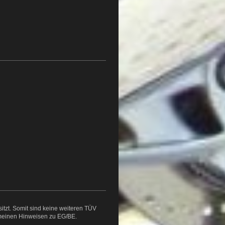
itzt. Somit sind keine weiteren TÜV
emeinen Hinweisen zu EG/BE.