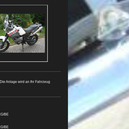
Die Anlage wird an Ihr Fahrzeug
EG/BE
EG/BE